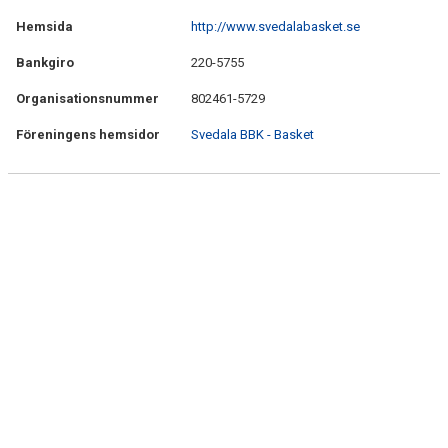
Hemsida
http://www.svedalabasket.se
Bankgiro
220-5755
Organisationsnummer
802461-5729
Föreningens hemsidor
Svedala BBK - Basket