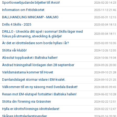
Sportlovserbjudande biljetter till Avicii!
2026-02-20 14:23
Information om Fritidskortet
2025-11-13 21:46
BALLHANDLING MINICAMP - MALMO
2025-05-31 12:15
Drills 4 Skills - 2025
2025-05-04 18:13
DRILLO - Utveckla ditt spel i sommar! Skills-läger med
2025-05-04 18:11
fokus på utmaning, utveckling & glädje!
Är det er idrottsledare som borde hyllas i år?
2025-02-09 10:35
Stötta vår klubb!
2024-12-26 12:05
Absolut toppbasket i Baltiska hallen!
2024-10-06 19:34
Ändrad träningshall lördagen den 28 september
2024-09-26 20:00
Världsmästarna kommer till Hovet
2024-09-10 21:28
Damlandslaget stormar vidare i EM-kvalet.
2024-09-10 21:25
Välkommen till en ny säsong med Svedala Basket!
2024-08-05 09:45
Resan mot EM-slutspel fortsätter i Baltiska hallen!
2024-06-02 10:28
Stötta din förening via Gräsroten
2024-02-22 12:51
Hylla er idrottsförenings idrottsledare!
2024-02-22 12:47
Skånes Idrottsledarstipendier
2024-01-16 20:30