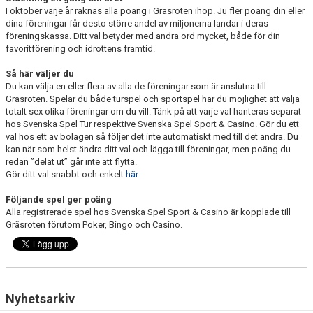
I oktober varje år räknas alla poäng i Gräsroten ihop. Ju fler poäng din eller
dina föreningar får desto större andel av miljonerna landar i deras
föreningskassa. Ditt val betyder med andra ord mycket, både för din
favoritförening och idrottens framtid.
Så här väljer du
Du kan välja en eller flera av alla de föreningar som är anslutna till
Gräsroten. Spelar du både turspel och sportspel har du möjlighet att välja
totalt sex olika föreningar om du vill. Tänk på att varje val hanteras separat
hos Svenska Spel Tur respektive Svenska Spel Sport & Casino. Gör du ett
val hos ett av bolagen så följer det inte automatiskt med till det andra. Du
kan när som helst ändra ditt val och lägga till föreningar, men poäng du
redan ”delat ut” går inte att flytta.
Gör ditt val snabbt och enkelt
här.
Följande spel ger poäng
Alla registrerade spel hos Svenska Spel Sport & Casino är kopplade till
Gräsroten förutom Poker, Bingo och Casino.
Nyhetsarkiv