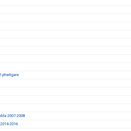
ytterligare
födda 2007-2008
a 2014-2016