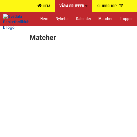
HEM
VÅRA GRUPPER
KLUBBSHOP
Hem
Nyheter
Kalender
Matcher
Truppen
Matcher