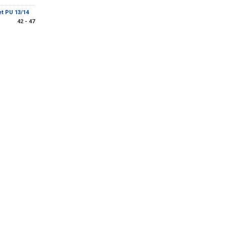
t PU 13/14
42 - 47