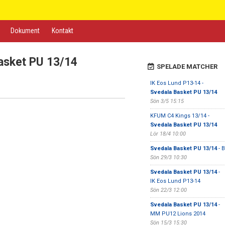
Dokument
Kontakt
asket PU 13/14
SPELADE MATCHER
IK Eos Lund P13-14 -
Svedala Basket PU 13/14
Sön 3/5 15:15
KFUM C4 Kings 13/14 -
Svedala Basket PU 13/14
Lör 18/4 10:00
Svedala Basket PU 13/14
- 
Sön 29/3 10:30
Svedala Basket PU 13/14
-
IK Eos Lund P13-14
Sön 22/3 12:00
Svedala Basket PU 13/14
-
MM PU12 Lions 2014
Sön 15/3 15:30