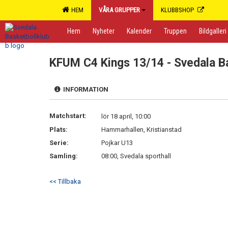
HEM
VÅRA GRUPPER
KLUBBSHOP
Hem
Nyheter
Kalender
Truppen
Bildgalleri
KFUM C4 Kings 13/14 - Svedala B
INFORMATION
Matchstart:
lör 18 april, 10:00
Plats:
Hammarhallen, Kristianstad
Serie:
Pojkar U13
Samling:
08:00, Svedala sporthall
<< Tillbaka