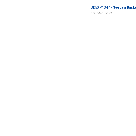
BK50 P13-14 -
Svedala Baske
Lör 28/2 12:25